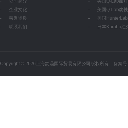
公司简介
美国Q-Lab氙
企业文化
美国Q-Lab腐
荣誉资质
美国HunterL
联系我们
日本Kurabo
Copyright © 2026上海韵鼎国际贸易有限公司版权所有
备案号：