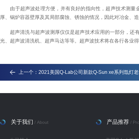
由于超声波处理方便，并有良好的指向性，超声技术测量金属
厚、锅炉容器壁厚及其局部腐蚀、锈蚀的情况，因此对冶金、造
超声清洗与超声波测厚仪仅是超声技术应用的一部分，还有很
光、超声波清洗机、超声马达等等。超声波技术将在各行各业得
上一个：
2021美国Q-Lab公司新款Q-Sun xe系列氙
关于我们
产品推荐
/ About
/ Pr