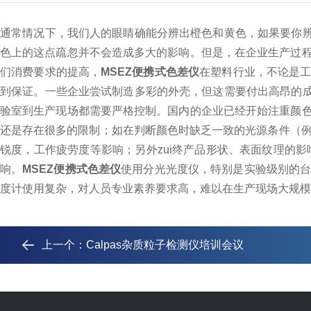
通常情况下，我们人的眼睛确能分辨出橙色和黄色，如果要你
色上的这点疏忽并不会造成多大的影响。但是，在企业生产过
们消费要求的提高，
MSEZ便携式色差仪
在塑料行业，不论是
到保证。一些企业尝试制造多彩的外壳，但这需要付出高昂的
验室到生产现场都需要严格控制。国内的企业已经开始注重颜
还是存在很多的限制；如在判断颜色时缺乏一致的光源条件（例
锐度，工作疲劳度等影响；另外zui终产品形状、表面纹理的影响
响。
MSEZ便携式色差仪
使用分光光度仪，特别是实验级别的
度计使用复杂，对人员专业素养要求高，难以在生产现场大规
上一个：
Calpas杂质粒子检测仪培训会议