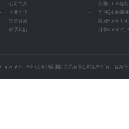
公司简介
美国Q-Lab氙
企业文化
美国Q-Lab腐
荣誉资质
美国HunterL
联系我们
日本Kurabo
Copyright © 2026上海韵鼎国际贸易有限公司版权所有
备案号：