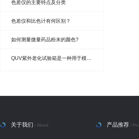
色差仪的主要特点及分类
色差仪和比色计有何区别？
如何测量微量药品粉末的颜色?
QUV紫外老化试验箱是一种用于模拟自然紫外线辐射环境的设备
关于我们
产品推荐
/ About
/ Pr