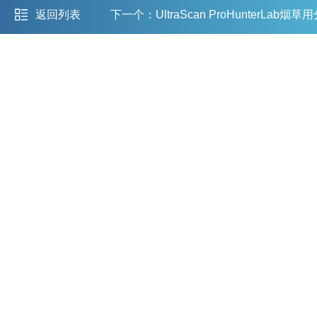
返回列表
下一个：
UltraScan ProHunterLab