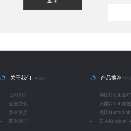
关于我们
产品推荐
/ About
/ Pr
公司简介
美国Q-Lab氙
企业文化
美国Q-Lab腐
荣誉资质
美国HunterL
联系我们
日本Kurabo