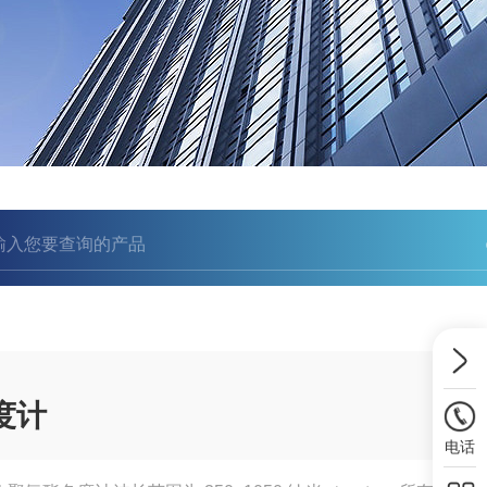
色度计
电话