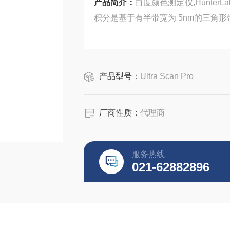
产品简介：
白度颜色测定仪,Hunter
积分是基于有半带宽为 5nm的三角形
产品型号：
Ultra Scan Pro
厂商性质：
代理商
服务热线
021-62882896