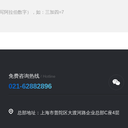
写阿拉伯数字），如：三加四=7
免费咨询热线
/ Hotline
021-62882896
总部地址：上海市普陀区大渡河路企业总部C座4层