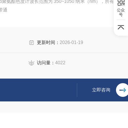
Lab聚氨酯色度计波长范围为 350~1050 纳米（nm），所有三刺
带通
公众
号
更新时间：
2026-01-19
访问量：
4022
立即咨询