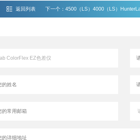
返回列表
下一个：
4500（LS）4000（LS）HunterLab MiniScan