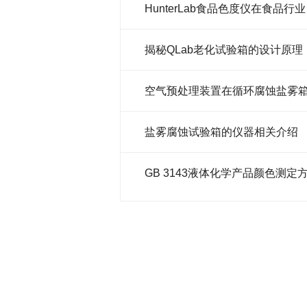
Hu
揭秘QLab老化试验箱的设计原理
盐雾腐蚀试验箱的仪器相关介绍
​GB 3143液体化学产品颜色测定