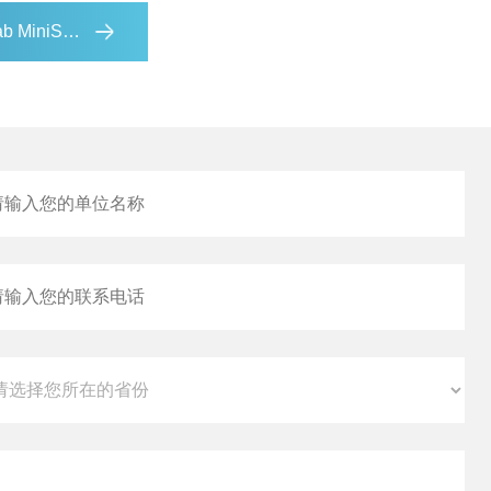
 EZ手提式色差仪