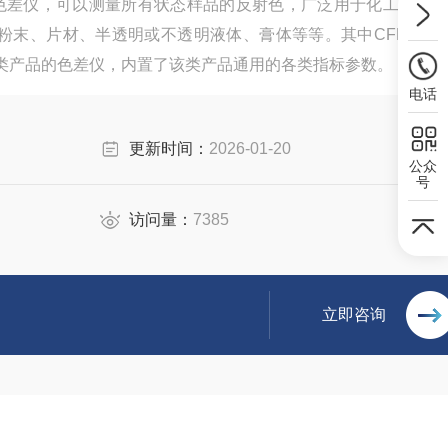
rFlex EZ色差仪，可以测量所有状态样品的反射色，广泛用于化工、食
末、片材、半透明或不透明液体、膏体等等。其中CFLX-Tom
类，柑橘类产品的色差仪，内置了该类产品通用的各类指标参数。
电话
更新时间：
2026-01-20
公众
号
访问量：
7385
立即咨询