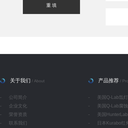
关于我们
产品推荐
/ About
/ Pr
公司简介
美国Q-Lab氙
企业文化
美国Q-Lab腐
荣誉资质
美国HunterL
联系我们
日本Kurabo