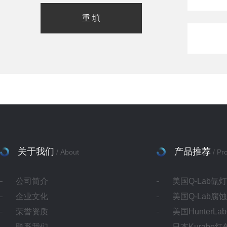
关于我们
产品推荐
/ About
/ Pr
公司简介
美国Q-Lab氙
企业文化
美国Q-Lab腐
荣誉资质
美国HunterL
联系我们
日本Kurabo